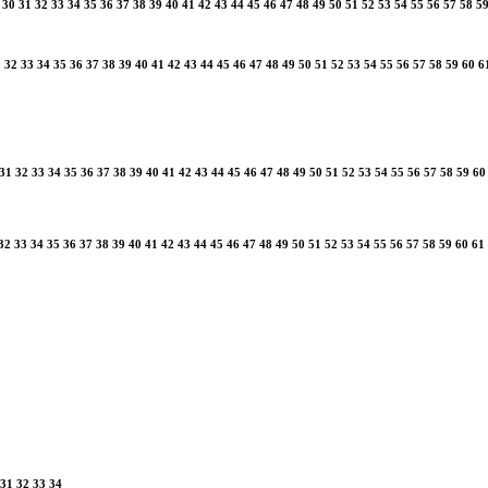
30
31
32
33
34
35
36
37
38
39
40
41
42
43
44
45
46
47
48
49
50
51
52
53
54
55
56
57
58
5
1
32
33
34
35
36
37
38
39
40
41
42
43
44
45
46
47
48
49
50
51
52
53
54
55
56
57
58
59
60
6
31
32
33
34
35
36
37
38
39
40
41
42
43
44
45
46
47
48
49
50
51
52
53
54
55
56
57
58
59
60
32
33
34
35
36
37
38
39
40
41
42
43
44
45
46
47
48
49
50
51
52
53
54
55
56
57
58
59
60
61
31
32
33
34