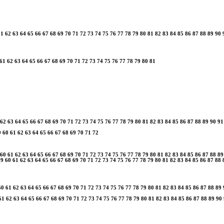
61
62
63
64
65
66
67
68
69
70
71
72
73
74
75
76
77
78
79
80
81
82
83
84
85
86
87
88
89
90
61
62
63
64
65
66
67
68
69
70
71
72
73
74
75
76
77
78
79
80
81
62
63
64
65
66
67
68
69
70
71
72
73
74
75
76
77
78
79
80
81
82
83
84
85
86
87
88
89
90
91
9
60
61
62
63
64
65
66
67
68
69
70
71
72
60
61
62
63
64
65
66
67
68
69
70
71
72
73
74
75
76
77
78
79
80
81
82
83
84
85
86
87
88
89
59
60
61
62
63
64
65
66
67
68
69
70
71
72
73
74
75
76
77
78
79
80
81
82
83
84
85
86
87
88
60
61
62
63
64
65
66
67
68
69
70
71
72
73
74
75
76
77
78
79
80
81
82
83
84
85
86
87
88
89
61
62
63
64
65
66
67
68
69
70
71
72
73
74
75
76
77
78
79
80
81
82
83
84
85
86
87
88
89
90