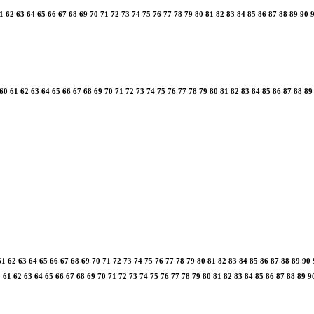
1
62
63
64
65
66
67
68
69
70
71
72
73
74
75
76
77
78
79
80
81
82
83
84
85
86
87
88
89
90
60
61
62
63
64
65
66
67
68
69
70
71
72
73
74
75
76
77
78
79
80
81
82
83
84
85
86
87
88
89
61
62
63
64
65
66
67
68
69
70
71
72
73
74
75
76
77
78
79
80
81
82
83
84
85
86
87
88
89
90
0
61
62
63
64
65
66
67
68
69
70
71
72
73
74
75
76
77
78
79
80
81
82
83
84
85
86
87
88
89
9