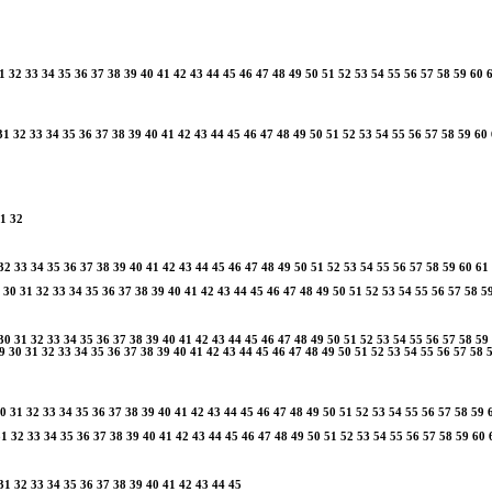
1
32
33
34
35
36
37
38
39
40
41
42
43
44
45
46
47
48
49
50
51
52
53
54
55
56
57
58
59
60
31
32
33
34
35
36
37
38
39
40
41
42
43
44
45
46
47
48
49
50
51
52
53
54
55
56
57
58
59
60
1
32
32
33
34
35
36
37
38
39
40
41
42
43
44
45
46
47
48
49
50
51
52
53
54
55
56
57
58
59
60
61
30
31
32
33
34
35
36
37
38
39
40
41
42
43
44
45
46
47
48
49
50
51
52
53
54
55
56
57
58
5
30
31
32
33
34
35
36
37
38
39
40
41
42
43
44
45
46
47
48
49
50
51
52
53
54
55
56
57
58
59
9
30
31
32
33
34
35
36
37
38
39
40
41
42
43
44
45
46
47
48
49
50
51
52
53
54
55
56
57
58
0
31
32
33
34
35
36
37
38
39
40
41
42
43
44
45
46
47
48
49
50
51
52
53
54
55
56
57
58
59
31
32
33
34
35
36
37
38
39
40
41
42
43
44
45
46
47
48
49
50
51
52
53
54
55
56
57
58
59
60
31
32
33
34
35
36
37
38
39
40
41
42
43
44
45