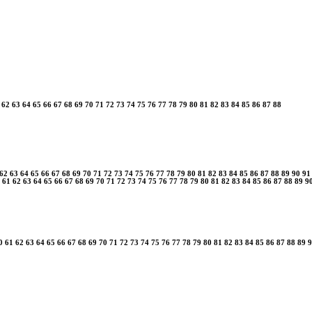
62
63
64
65
66
67
68
69
70
71
72
73
74
75
76
77
78
79
80
81
82
83
84
85
86
87
88
62
63
64
65
66
67
68
69
70
71
72
73
74
75
76
77
78
79
80
81
82
83
84
85
86
87
88
89
90
91
61
62
63
64
65
66
67
68
69
70
71
72
73
74
75
76
77
78
79
80
81
82
83
84
85
86
87
88
89
9
0
61
62
63
64
65
66
67
68
69
70
71
72
73
74
75
76
77
78
79
80
81
82
83
84
85
86
87
88
89
9