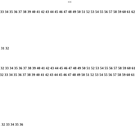
<<
33
34
35
36
37
38
39
40
41
42
43
44
45
46
47
48
49
50
51
52
53
54
55
56
57
58
59
60
61
62
31
32
32
33
34
35
36
37
38
39
40
41
42
43
44
45
46
47
48
49
50
51
52
53
54
55
56
57
58
59
60
6
32
33
34
35
36
37
38
39
40
41
42
43
44
45
46
47
48
49
50
51
52
53
54
55
56
57
58
59
60
61
1
32
33
34
35
36