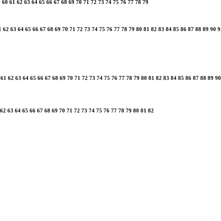
9
60
61
62
63
64
65
66
67
68
69
70
71
72
73
74
75
76
77
78
79
1
62
63
64
65
66
67
68
69
70
71
72
73
74
75
76
77
78
79
80
81
82
83
84
85
86
87
88
89
90
9
61
62
63
64
65
66
67
68
69
70
71
72
73
74
75
76
77
78
79
80
81
82
83
84
85
86
87
88
89
90
62
63
64
65
66
67
68
69
70
71
72
73
74
75
76
77
78
79
80
81
82