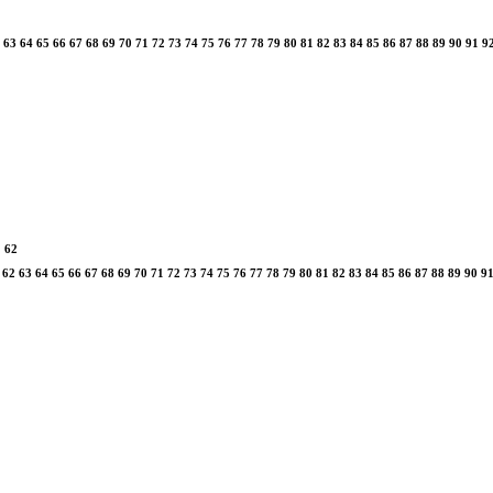
63
64
65
66
67
68
69
70
71
72
73
74
75
76
77
78
79
80
81
82
83
84
85
86
87
88
89
90
91
9
1
62
62
63
64
65
66
67
68
69
70
71
72
73
74
75
76
77
78
79
80
81
82
83
84
85
86
87
88
89
90
9