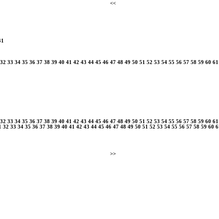
<<
31
32
33
34
35
36
37
38
39
40
41
42
43
44
45
46
47
48
49
50
51
52
53
54
55
56
57
58
59
60
61
32
33
34
35
36
37
38
39
40
41
42
43
44
45
46
47
48
49
50
51
52
53
54
55
56
57
58
59
60
61
1
32
33
34
35
36
37
38
39
40
41
42
43
44
45
46
47
48
49
50
51
52
53
54
55
56
57
58
59
60
6
>>