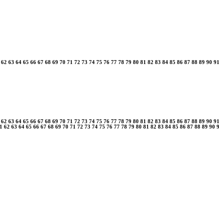
62
63
64
65
66
67
68
69
70
71
72
73
74
75
76
77
78
79
80
81
82
83
84
85
86
87
88
89
90
9
62
63
64
65
66
67
68
69
70
71
72
73
74
75
76
77
78
79
80
81
82
83
84
85
86
87
88
89
90
9
1
62
63
64
65
66
67
68
69
70
71
72
73
74
75
76
77
78
79
80
81
82
83
84
85
86
87
88
89
90