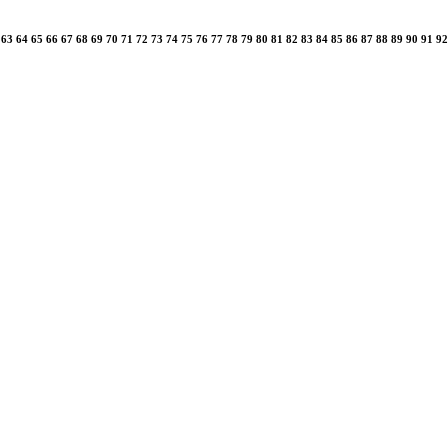
63
64
65
66
67
68
69
70
71
72
73
74
75
76
77
78
79
80
81
82
83
84
85
86
87
88
89
90
91
92