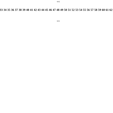
<<
33
34
35
36
37
38
39
40
41
42
43
44
45
46
47
48
49
50
51
52
53
54
55
56
57
58
59
60
61
62
>>