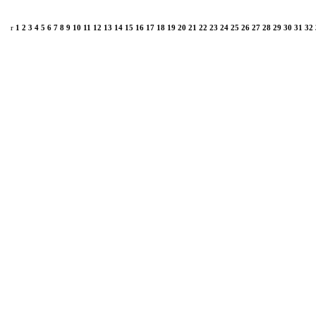
r
1
2
3
4
5
6
7
8
9
10
11
12
13
14
15
16
17
18
19
20
21
22
23
24
25
26
27
28
29
30
31
32